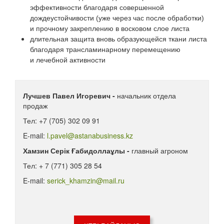
эффективности благодаря совершенной
дождеустойчивости (уже через час после обработки)
и прочному закреплению в восковом слое листа
длительная защита вновь образующейся ткани листа
благодаря трансламинарному перемещению
и лечебной активности
Лучшев Павел Игоревич -
начальник отдела
продаж
Тел: +7 (705) 302 09 91
E-mail:
l.pavel@astanabusiness.kz
Хамзин Серік Ғабидоллаұлы -
главный агроном
Тел: + 7 (771) 305 28 54
E-mail:
serick_khamzin@mail.ru