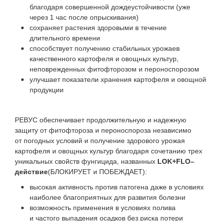
благодаря совершенной дождеустойчивости (уже
через 1 час после опрыскивания)
сохраняет растения здоровыми в течение
длительного времени
способствует получению стабильных урожаев
качественного картофеля и овощных культур,
неповрежденных фитофторозом и пероноспорозом
улучшает показатели хранения картофеля и овощной
продукции
РЕВУС обеспечивает продолжительную и надежную
защиту от фитофтороза и пероноспороза независимо
от погодных условий и получение здорового урожая
картофеля и овощных культур благодаря сочетанию трех
уникальных свойств фунгицида, названных
LOK+FLO–
действие
(БЛОКИРУЕТ и ПОБЕЖДАЕТ):
высокая активность против патогена даже в условиях
наиболее благоприятных для развития болезни
возможность применения в условиях полива
и частого выпадения осадков без риска потери