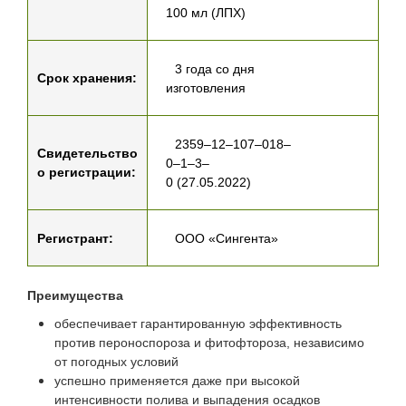
100 мл (ЛПХ)
3 года со дня
Срок хранения:
изготовления
2359–12–107–018–
Свидетельство
0–1–3–
о регистрации:
0 (27.05.2022)
Регистрант:
ООО «Сингента»
Преимущества
обеспечивает гарантированную эффективность
против пероноспороза и фитофтороза, независимо
от погодных условий
успешно применяется даже при высокой
интенсивности полива и выпадения осадков