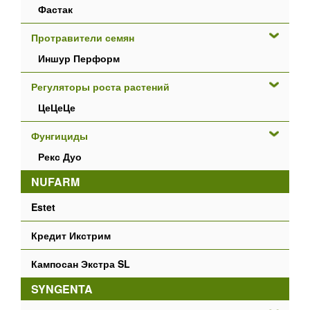
Фастак
Протравители семян
Иншур Перформ
Регуляторы роста растений
ЦеЦеЦе
Фунгициды
Рекс Дуо
NUFARM
Estet
Кредит Икстрим
Кампосан Экстра SL
SYNGENTA