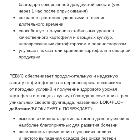
благодаря совершенной дождеустойчивости (уже
через 1 час после опрыскивания)
сохраняет растения здоровыми в течение
длительного времени
способствует получению стабильных урожаев
качественного картофеля и овощных культур,
неповрежденных фитофторозом и пероноспорозом
улучшает показатели хранения картофеля и овощной
продукции
РЕВУС обеспечивает продолжительную и надежную
защиту от фитофтороза и пероноспороза независимо
от погодных условий и получение здорового урожая
картофеля и овощных культур благодаря сочетанию трех
уникальных свойств фунгицида, названных
LOK+FLO–
действие
(БЛОКИРУЕТ и ПОБЕЖДАЕТ):
высокая активность против патогена даже в условиях
наиболее благоприятных для развития болезни
возможность применения в условиях полива
и частого выпадения осадков без риска потери