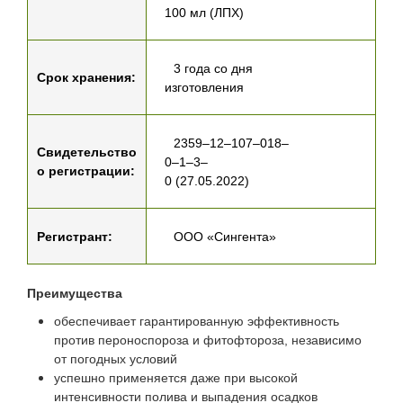
100 мл (ЛПХ)
3 года со дня
Срок хранения:
изготовления
2359–12–107–018–
Свидетельство
0–1–3–
о регистрации:
0 (27.05.2022)
Регистрант:
ООО «Сингента»
Преимущества
обеспечивает гарантированную эффективность
против пероноспороза и фитофтороза, независимо
от погодных условий
успешно применяется даже при высокой
интенсивности полива и выпадения осадков