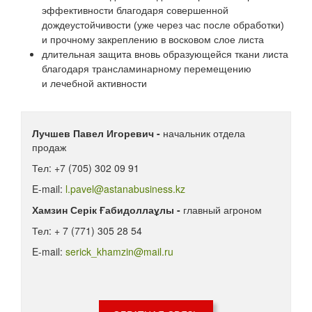
эффективности благодаря совершенной
дождеустойчивости (уже через час после обработки)
и прочному закреплению в восковом слое листа
длительная защита вновь образующейся ткани листа
благодаря трансламинарному перемещению
и лечебной активности
Лучшев Павел Игоревич -
начальник отдела
продаж
Тел: +7 (705) 302 09 91
E-mail:
l.pavel@astanabusiness.kz
Хамзин Серік Ғабидоллаұлы -
главный агроном
Тел: + 7 (771) 305 28 54
E-mail:
serick_khamzin@mail.ru