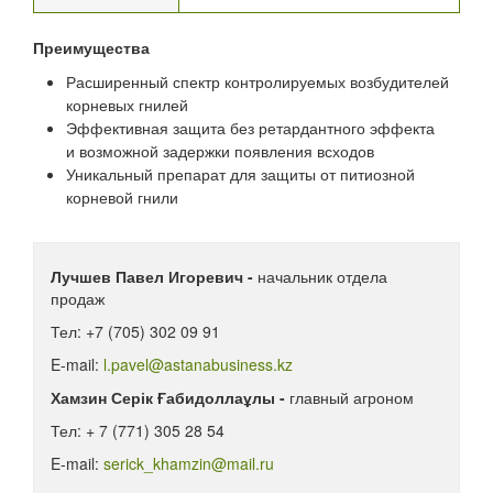
Преимущества
Расширенный спектр контролируемых возбудителей
корневых гнилей
Эффективная защита без ретардантного эффекта
и возможной задержки появления всходов
Уникальный препарат для защиты от питиозной
корневой гнили
Лучшев Павел Игоревич -
начальник отдела
продаж
Тел: +7 (705) 302 09 91
E-mail:
l.pavel@astanabusiness.kz
Хамзин Серік Ғабидоллаұлы -
главный агроном
Тел: + 7 (771) 305 28 54
E-mail:
serick_khamzin@mail.ru