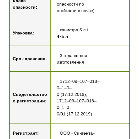
Класс
опасности по
опасности:
стойкости в почве)
канистра 5 л /
Упаковка:
4×5 л
3 года со дня
Срок хранения:
изготовления
1712–09–107–018–
0–1–0–
Свидетельство
0 (17.12.2019);
о регистрации:
1712–09–107–018–
0–1–0–
0/01 (17.12.2019)
Регистрант:
ООО «Сингента»