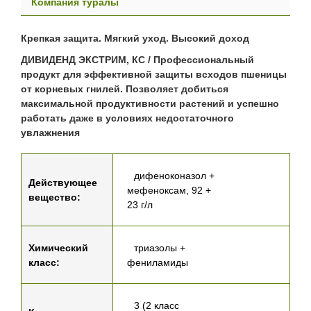
Компания туралы
Крепкая защита. Мягкий уход. Высокий доход
ДИВИДЕНД ЭКСТРИМ, КС / Профессиональный
продукт для эффективной защиты всходов пшеницы
от корневых гнилей. Позволяет добиться
максимальной продуктивности растений и успешно
работать даже в условиях недостаточного
увлажнения
дифеноконазол +
Действующее
мефеноксам, 92 +
вещество:
23 г/л
Химический
триазолы +
класс:
фениламиды
3 (2 класс