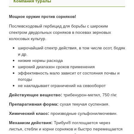
Компания туралы
Мощное оружие против сорняков!
Послевсходовый гербицид для борьбы с широким
спектром двудольных сорняков в посевах зерновых
колосовых культур.
широчайший спектр действия, в том числе осот, бодяк
и др.
низкие нормы расхода
широкий диапазон сроков применения
эффективность мало зависит от состояния почвы и
погоды
не накладывает ограничений на севооборот
Действующее вещество:
трибенурон-метил, 750 г/кг.
Препаративная форма:
сухая текучая суспензия.
Химический класс:
производные сульфонилмочевин.
Механизм действия:
Трибун® поглощается через
листья, стебли и корни сорняков и быстро перемещается