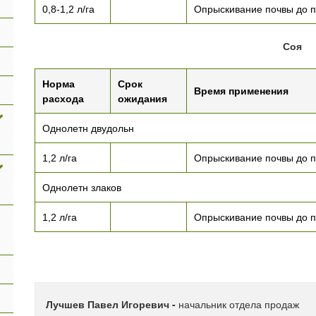
0,8-1,2 л/га
Опрыскивание почвы до п
Соя
Норма
Срок
Время применения
расхода
ожидания
Однолетн двудольн
1,2 л/га
Опрыскивание почвы до п
Однолетн злаков
1,2 л/га
Опрыскивание почвы до п
Лучшев Павел Игоревич -
начальник отдела продаж