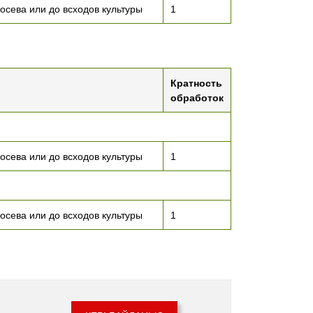
осева или до всходов культуры
1
Кратность
обработок
осева или до всходов культуры
1
осева или до всходов культуры
1