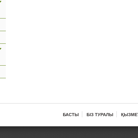
БАСТЫ
БІЗ ТУРАЛЫ
ҚЫЗМЕ
Main
menu