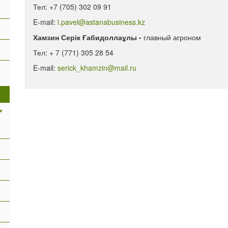
Тел: +7 (705) 302 09 91
E-mail:
l.pavel@astanabusiness.kz
Хамзин Серік Ғабидоллаұлы -
главный агроном
Тел: + 7 (771) 305 28 54
E-mail:
serick_khamzin@mail.ru