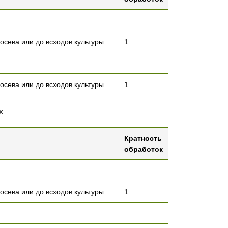
осева или до всходов культуры
1
осева или до всходов культуры
1
х
Кратность
обработок
осева или до всходов культуры
1