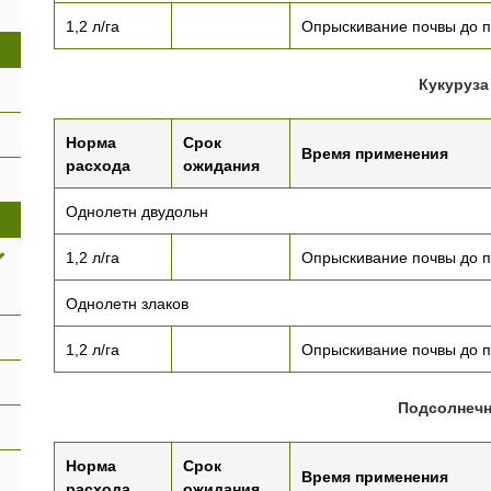
1,2 л/га
Опрыскивание почвы до п
Кукуруза
Норма
Срок
Время применения
расхода
ожидания
Однолетн двудольн
1,2 л/га
Опрыскивание почвы до п
Однолетн злаков
1,2 л/га
Опрыскивание почвы до п
Подсолнечн
Норма
Срок
Время применения
расхода
ожидания