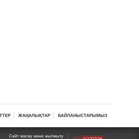
ТТЕР
ЖАҢАЛЫҚТАР
БАЙЛАНЫСТАРЫМЫЗ
Сайт жасау және жылжыту