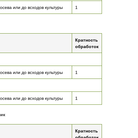
осева или до всходов культуры
1
Кратность
обработок
осева или до всходов культуры
1
осева или до всходов культуры
1
ик
Кратность
обработок