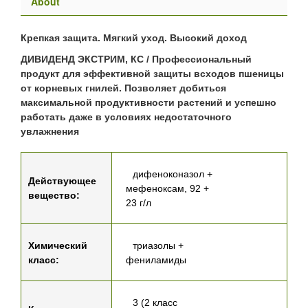
About
Крепкая защита. Мягкий уход. Высокий доход
ДИВИДЕНД ЭКСТРИМ, КС / Профессиональный
продукт для эффективной защиты всходов пшеницы
от корневых гнилей. Позволяет добиться
максимальной продуктивности растений и успешно
работать даже в условиях недостаточного
увлажнения
дифеноконазол +
Действующее
мефеноксам, 92 +
вещество:
23 г/л
Химический
триазолы +
класс:
фениламиды
3 (2 класс