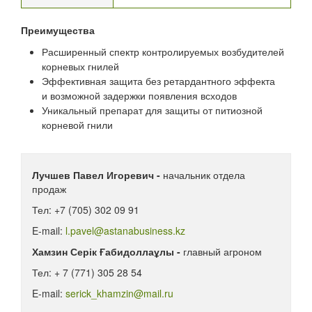
Преимущества
Расширенный спектр контролируемых возбудителей
корневых гнилей
Эффективная защита без ретардантного эффекта
и возможной задержки появления всходов
Уникальный препарат для защиты от питиозной
корневой гнили
Лучшев Павел Игоревич -
начальник отдела
продаж
Тел: +7 (705) 302 09 91
E-mail:
l.pavel@astanabusiness.kz
Хамзин Серік Ғабидоллаұлы -
главный агроном
Тел: + 7 (771) 305 28 54
E-mail:
serick_khamzin@mail.ru