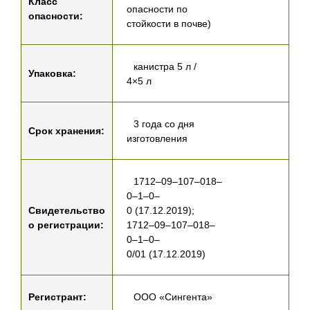
Класс
опасности по
опасности:
стойкости в почве)
канистра 5 л /
Упаковка:
4×5 л
3 года со дня
Срок хранения:
изготовления
1712–09–107–018–
0–1–0–
Свидетельство
0 (17.12.2019);
о регистрации:
1712–09–107–018–
0–1–0–
0/01 (17.12.2019)
Регистрант:
ООО «Сингента»