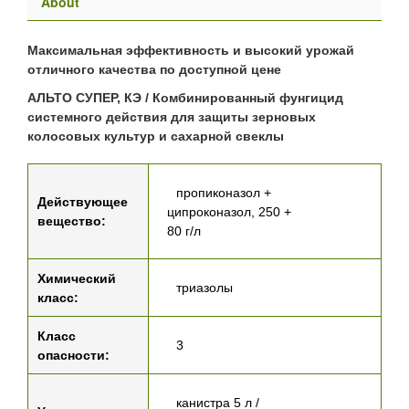
About
Максимальная эффективность и высокий урожай
отличного качества по доступной цене
АЛЬТО СУПЕР, КЭ / Комбинированный фунгицид
системного действия для защиты зерновых
колосовых культур и сахарной свеклы
пропиконазол +
Действующее
ципроконазол, 250 +
вещество:
80 г/л
Химический
триазолы
класс:
Класс
3
опасности:
канистра 5 л /