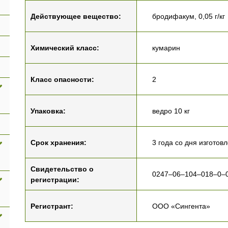
Действующее вещество:
бродифакум, 0,05 г/кг
Химический класс:
кумарин
Класс опасности:
2
Упаковка:
ведро 10 кг
Срок хранения:
3 года со дня изготов
Свидетельство о
0247–06–104–018–0–0
регистрации:
Регистрант:
ООО «Сингента»