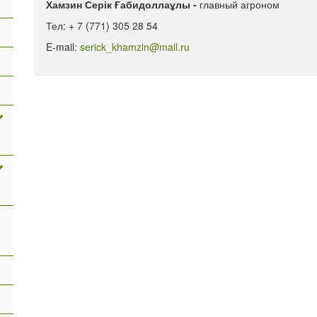
Хамзин Серік Ғабидоллаұлы -
главный агроном
Тел: + 7 (771) 305 28 54
E-mail:
serick_khamzin@mail.ru