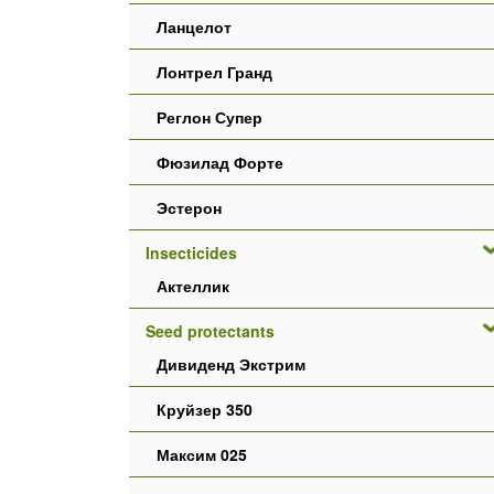
Ланцелот
Лонтрел Гранд
Реглон Супер
Фюзилад Форте
Эстерон
Insecticides
Актеллик
Seed protectants
Дивиденд Экстрим
Круйзер 350
Максим 025