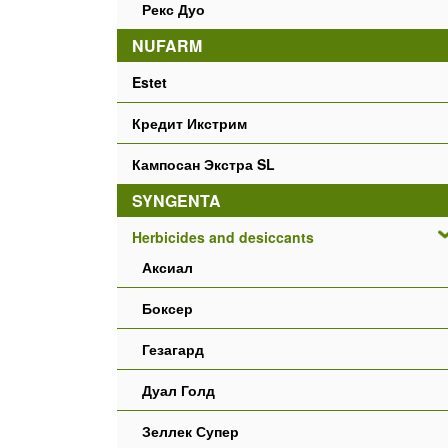
Рекс Дуо
NUFARM
Estet
Кредит Икстрим
Кампосан Экстра SL
SYNGENTA
Herbicides and desiccants
Аксиал
Боксер
Гезагард
Дуал Голд
Зеллек Супер