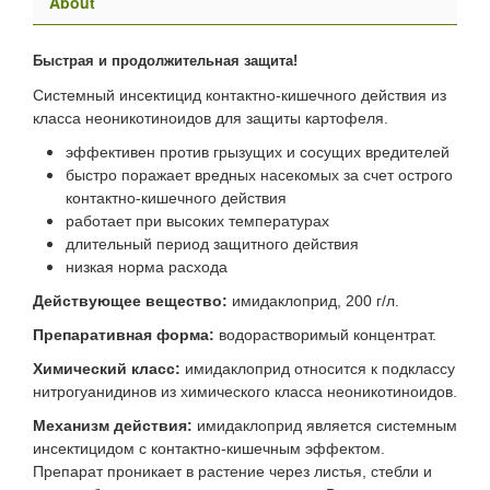
About
Быстрая и продолжительная защита!
Системный инсектицид контактно-кишечного действия из
класса неоникотиноидов для защиты картофеля.
эффективен против грызущих и сосущих вредителей
быстро поражает вредных насекомых за счет острого
контактно-кишечного действия
работает при высоких температурах
длительный период защитного действия
низкая норма расхода
Действующее вещество:
имидаклоприд, 200 г/л.
Препаративная форма:
водорастворимый концентрат.
Химический класс:
имидаклоприд относится к подклассу
нитрогуанидинов из химического класса неоникотиноидов.
Механизм действия:
имидаклоприд является системным
инсектицидом с контактно-кишечным эффектом.
Препарат проникает в растение через листья, стебли и