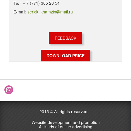
Тел: + 7 (771) 305 28 54
E-mail:
serick_khamzin@mail.ru
FEEDBACK
DOWNLOAD PRICE
2015 ©
All rights reserved
Website development and promotion
All kinds of online advertising