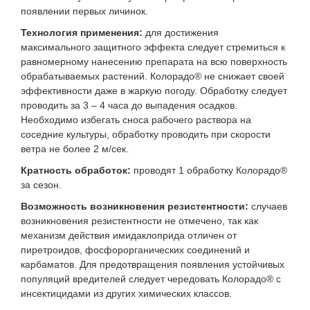
появлении первых личинок.
Технология применения:
для достижения
максимального защитного эффекта следует стремиться к
равномерному нанесению препарата на всю поверхность
обрабатываемых растений. Колорадо® не снижает своей
эффективности даже в жаркую погоду. Обработку следует
проводить за 3 – 4 часа до выпадения осадков.
Необходимо избегать сноса рабочего раствора на
соседние культуры, обработку проводить при скорости
ветра не более 2 м/сек.
Кратность обработок:
проводят 1 обработку Колорадо®
за сезон.
Возможность возникновения резистентности:
случаев
возникновения резистентности не отмечено, так как
механизм действия имидаклоприда отличен от
пиретроидов, фосфорорганических соединений и
карбаматов. Для предотвращения появления устойчивых
популяций вредителей следует чередовать Колорадо® с
инсектицидами из других химических классов.